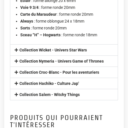
Eclair
: forme allongé 20 x 6mm
Voie 9 3/4
: forme ronde 20mm
Carte du Maraudeur
: forme ronde 20mm
Always
: forme oblongue 24 x 18mm
Sorts
: forme ronde 20mm
Sceau “H” – Hogwarts
: forme ronde 18mm
Collection Wicket - Univers Star Wars
Collection Nymeria - Univers Game of Thrones
Collection Croc-Blanc - Pour les aventuriers
Collection Hachiko - Culture Jap'
Collection Salem - Witchy Things
PRODUITS QUI POURRAIENT
T'INTÉRESSER