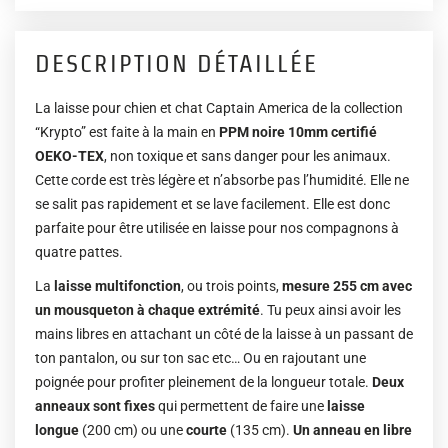
DESCRIPTION DÉTAILLÉE
La laisse pour chien et chat Captain America de la collection
“Krypto” est faite à la main en
PPM noire 10mm certifié
OEKO-TEX
, non toxique et sans danger pour les animaux.
Cette corde est très légère et n’absorbe pas l’humidité. Elle ne
se salit pas rapidement et se lave facilement. Elle est donc
parfaite pour être utilisée en laisse pour nos compagnons à
quatre pattes.
La
laisse multifonction
, ou trois points,
mesure 255 cm avec
un mousqueton à chaque extrémité
. Tu peux ainsi avoir les
mains libres en attachant un côté de la laisse à un passant de
ton pantalon, ou sur ton sac etc… Ou en rajoutant une
poignée pour profiter pleinement de la longueur totale.
Deux
anneaux sont fixes
qui permettent de faire une
laisse
longue
(200 cm) ou une
courte
(135 cm).
Un anneau en libre