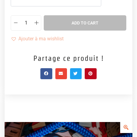
ADD TO CART
Ajouter à ma wishlist
Partage ce produit !