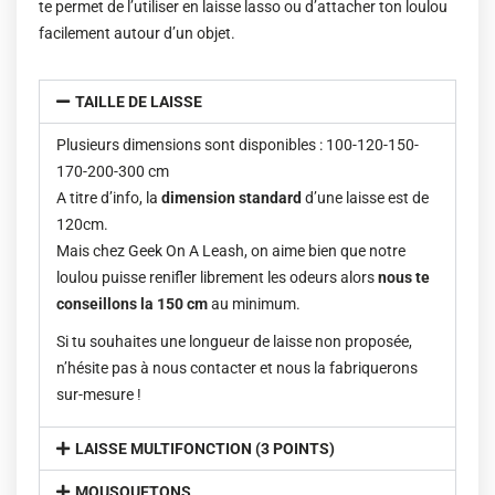
te permet de l’utiliser en laisse lasso ou d’attacher ton loulou
facilement autour d’un objet.
TAILLE DE LAISSE
Plusieurs dimensions sont disponibles : 100-120-150-
170-200-300 cm
A titre d’info, la
dimension standard
d’une laisse est de
120cm.
Mais chez Geek On A Leash, on aime bien que notre
loulou puisse renifler librement les odeurs alors
nous te
conseillons la 150 cm
au minimum.
Si tu souhaites une longueur de laisse non proposée,
n’hésite pas à nous contacter et nous la fabriquerons
sur-mesure !
LAISSE MULTIFONCTION (3 POINTS)
MOUSQUETONS