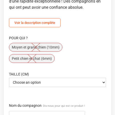
d’une rapidité exceptionnelle ! Des compagnons en
qui ont peut avoir une confiance absolue.
Voir la description complète
POUR QUI ?
Moyen et grand chien (10mm)
Petit chien et chat (6mm)
TAILLE (CM)
Nom du compagnon
Dis-nous pour qui est ce produit !