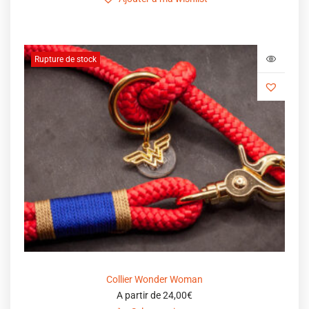
Rupture de stock
Collier Wonder Woman
A partir de
24,00
€