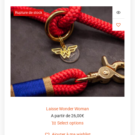
Rupture de stock
Laisse Wonder Woman
A partir de
26,00
€
Select options
Ajouter à ma wishlist