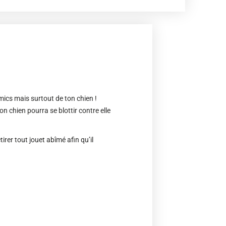
mics mais surtout de ton chien !
 chien pourra se blottir contre elle
tirer tout jouet abîmé afin qu’il