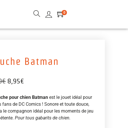
0
luche Batman
0
€
8,95
€
uche pour chien Batman
est le jouet idéal pour
s fans de DC Comics ! Sonore et toute douce,
era le compagnon idéal pour les moments de jeu
détente.
Pour tous gabarits de chien.