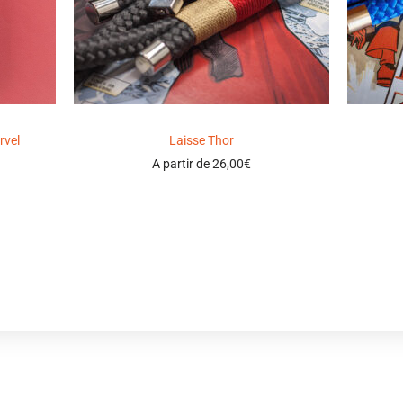
rvel
Laisse Thor
A partir de
26,00
€
Select options
Ajouter à ma wishlist