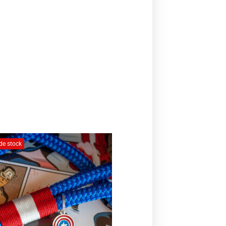
de stock