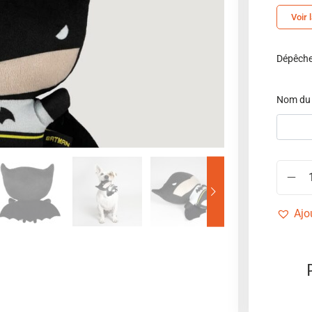
Voir 
Dépêchez
Nom du
Ajo