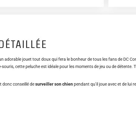
DÉTAILLÉE
un adorable jouet tout doux qui fera le bonheur de tous les fans de DC Co
uris, cette peluche est idéale pour les moments de jeu ou de détente. Ton
st donc conseillé de
surveiller son chien
pendant qu’il joue avec et de lui re