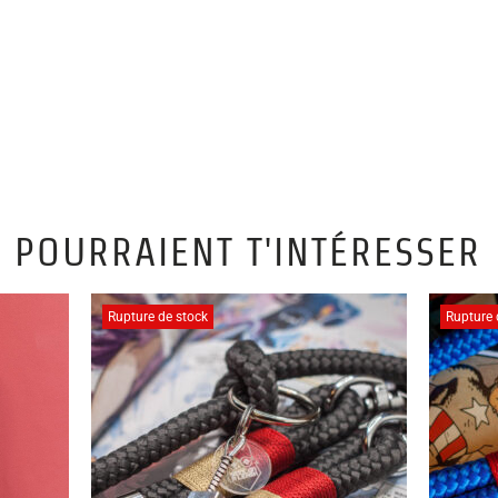
 POURRAIENT T'INTÉRESSER
Rupture de stock
Rupture 