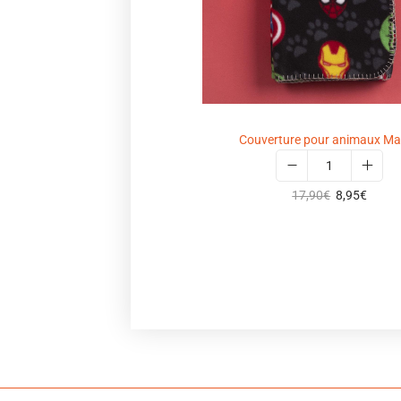
Couverture pour animaux Ma
17,90
€
8,95
€
Select options
Ajouter à ma wishlist