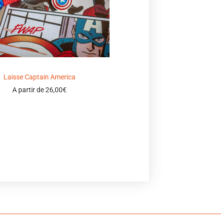
Laisse Captain America
A partir de
26,00
€
Select options
Ajouter à ma wishlist