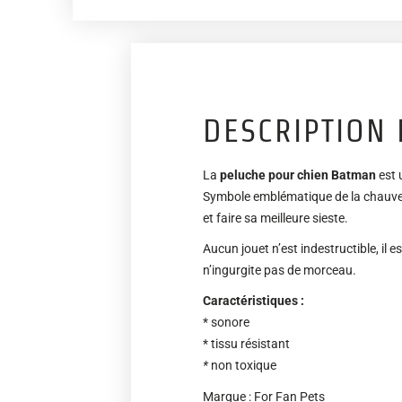
DESCRIPTION 
La
peluche pour chien Batman
est 
Symbole emblématique de la chauve-so
et faire sa meilleure sieste.
Aucun jouet n’est indestructible, il e
n’ingurgite pas de morceau.
Caractéristiques :
* sonore
* tissu résistant
*
non toxique
Marque : For Fan Pets