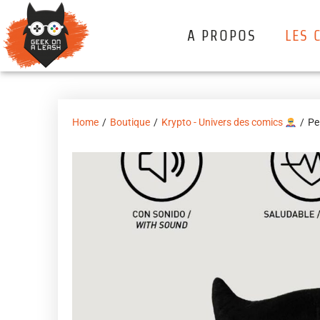
A PROPOS
LES 
Home
/
Boutique
/
Krypto - Univers des comics
/
Pe