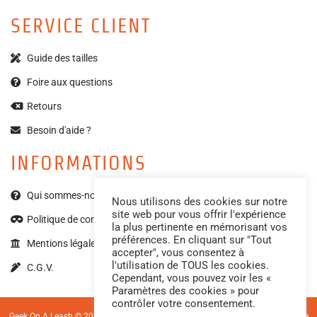
SERVICE CLIENT
Guide des tailles
Foire aux questions
Retours
Besoin d'aide ?
INFORMATIONS
Qui sommes-nous ?
Nous utilisons des cookies sur notre
site web pour vous offrir l'expérience
Politique de confidentialité
la plus pertinente en mémorisant vos
préférences. En cliquant sur "Tout
Mentions légales
accepter", vous consentez à
l'utilisation de TOUS les cookies.
C.G.V.
Cependant, vous pouvez voir les «
Paramètres des cookies » pour
contrôler votre consentement.
Geek On A Leash © 2023 – Tous droits réservés. Photos par
Made by Mell
| Site