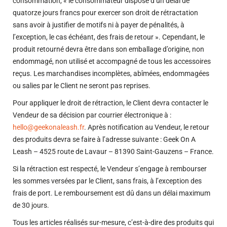
consommation, « le consommateur dispose d’un délai de
quatorze jours francs pour exercer son droit de rétractation
sans avoir à justifier de motifs ni à payer de pénalités, à
l’exception, le cas échéant, des frais de retour ». Cependant, le
produit retourné devra être dans son emballage d’origine, non
endommagé, non utilisé et accompagné de tous les accessoires
reçus. Les marchandises incomplètes, abîmées, endommagées
ou salies par le Client ne seront pas reprises.
Pour appliquer le droit de rétraction, le Client devra contacter le
Vendeur de sa décision par courrier électronique à :
hello@geekonaleash.fr
. Après notification au Vendeur, le retour
des produits devra se faire à l’adresse suivante : Geek On A
Leash – 4525 route de Lavaur – 81390 Saint-Gauzens – France.
Si la rétraction est respecté, le Vendeur s’engage à rembourser
les sommes versées par le Client, sans frais, à l’exception des
frais de port. Le remboursement est dû dans un délai maximum
de 30 jours.
Tous les articles réalisés sur-mesure, c’est-à-dire des produits qui