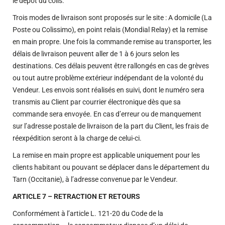
le dépôt du colis.
Trois modes de livraison sont proposés sur le site : A domicile (La
Poste ou Colissimo), en point relais (Mondial Relay) et la remise
en main propre. Une fois la commande remise au transporter, les
délais de livraison peuvent aller de 1 à 6 jours selon les
destinations. Ces délais peuvent être rallongés en cas de grèves
ou tout autre problème extérieur indépendant de la volonté du
Vendeur. Les envois sont réalisés en suivi, dont le numéro sera
transmis au Client par courrier électronique dès que sa
commande sera envoyée. En cas d’erreur ou de manquement
sur l’adresse postale de livraison de la part du Client, les frais de
réexpédition seront à la charge de celui-ci.
La remise en main propre est applicable uniquement pour les
clients habitant ou pouvant se déplacer dans le département du
Tarn (Occitanie), à l’adresse convenue par le Vendeur.
ARTICLE 7 – RETRACTION ET RETOURS
Conformément à l’article L. 121-20 du Code de la