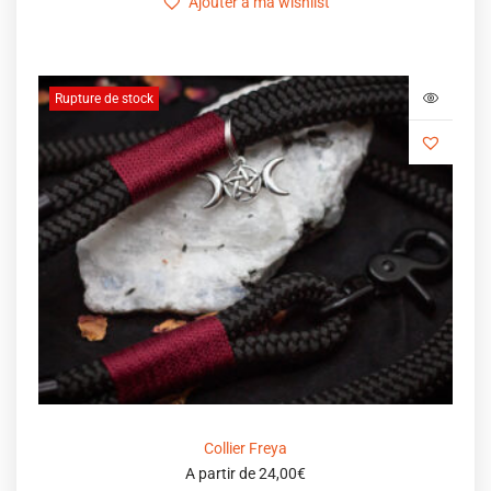
Ajouter à ma wishlist
Rupture de stock
Collier Freya
A partir de
24,00
€