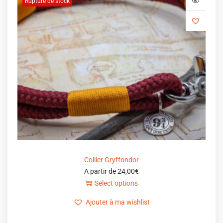
Rupture de stock
Collier Gryffondor
A partir de
24,00
€
Select options
Ajouter à ma wishlist