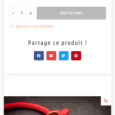
ADD TO CART
Ajouter à ma wishlist
Partage ce produit !