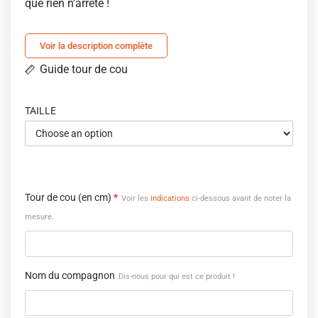
que rien n’arrête !
Voir la description complète
Guide tour de cou
TAILLE
Tour de cou (en cm)
*
Voir les
indications
ci-dessous avant de noter la
mesure.
Nom du compagnon
Dis-nous pour qui est ce produit !