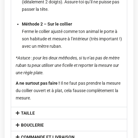
(idéalement 2 doigts). Assure-toi qu’il ne puisse pas
passer la tête.
Méthode 2 – Sur le collier
Ferme le collier ajusté comme ton animal le porte à
son habitude et mesure à l’intérieur (très important !)
avec un mètre ruban.
*Astuce : pour les deux méthodes, si tu n’as pas de mètre
ruban tu peux utiliser une ficelle et reporter la mesure sur
une règle plate.
A ne surtout pas faire !
Il ne faut pas prendre la mesure
du collier ouvert et à plat, cela fausse complètement la
mesure.
TAILLE
BOUCLERIE
COMMANDE ET LIVRAISON