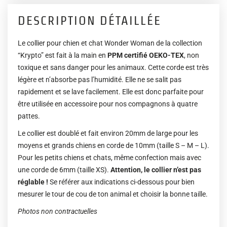
DESCRIPTION DÉTAILLÉE
Le collier pour chien et chat Wonder Woman de la collection
“Krypto” est fait à la main en
PPM certifié OEKO-TEX
, non
toxique et sans danger pour les animaux. Cette corde est très
légère et n’absorbe pas l’humidité. Elle ne se salit pas
rapidement et se lave facilement. Elle est donc parfaite pour
être utilisée en accessoire pour nos compagnons à quatre
pattes.
Le collier est doublé et fait environ 20mm de large pour les
moyens et grands chiens en corde de 10mm (taille S – M – L).
Pour les petits chiens et chats, même confection mais avec
une corde de 6mm (taille XS).
Attention, le collier n’est pas
réglable !
Se référer aux indications ci-dessous pour bien
mesurer le tour de cou de ton animal et choisir la bonne taille.
Photos non contractuelles