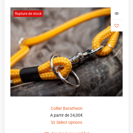
Rupture de stock
Collier Baratheon
A partir de
24,00
€
Select options