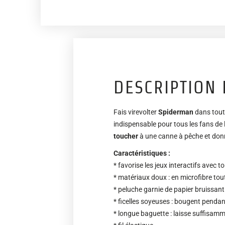
DESCRIPTION 
Fais virevolter
Spiderman
dans toute
indispensable pour tous les fans de 
toucher
à une canne à pêche et donne
Caractéristiques :
* favorise les jeux interactifs avec t
* matériaux doux : en microfibre to
* peluche garnie de papier bruissant
* ficelles soyeuses : bougent pendant 
* longue baguette : laisse suffisamm