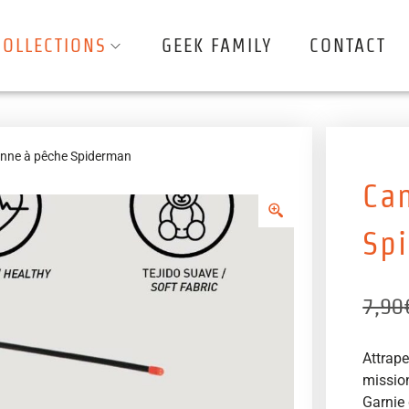
COLLECTIONS
GEEK FAMILY
CONTACT
nne à pêche Spiderman
Ca
Sp
7,90
Attrap
missio
Garnie