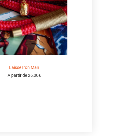
Laisse Iron Man
A partir de
26,00
€
Select options
Ajouter à ma wishlist