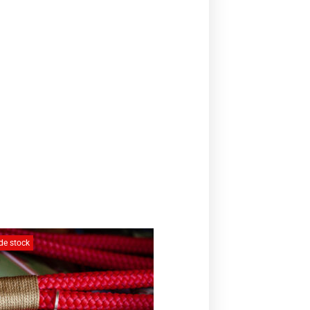
de stock