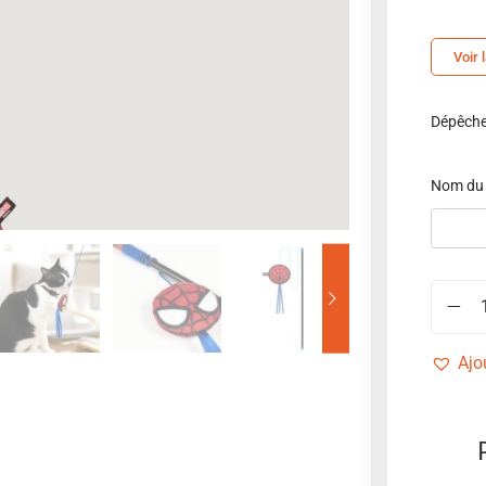
Voir 
Dépêchez
Nom du
Ajo