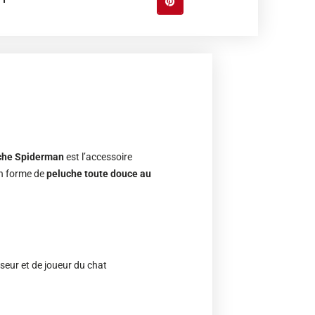
che Spiderman
est l’accessoire
en forme de
peluche toute douce au
sseur et de joueur du chat