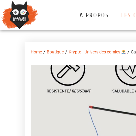
A PROPOS
LES 
Home
/
Boutique
/
Krypto - Univers des comics
/
Ca