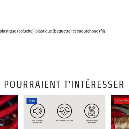
plastique (peluche), plastique (baguette) et caoutchouc (fil)
 POURRAIENT T'INTÉRESSER
-50%
Rupture 