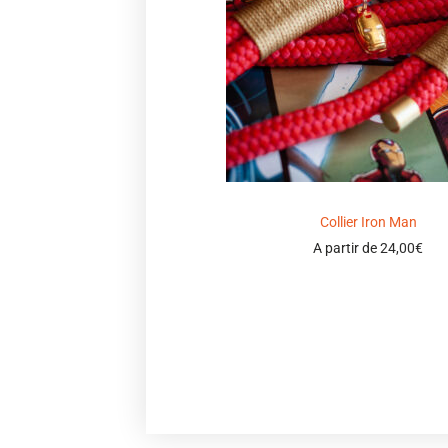
Collier Iron Man
A partir de
24,00
€
Select options
Ajouter à ma wishlist