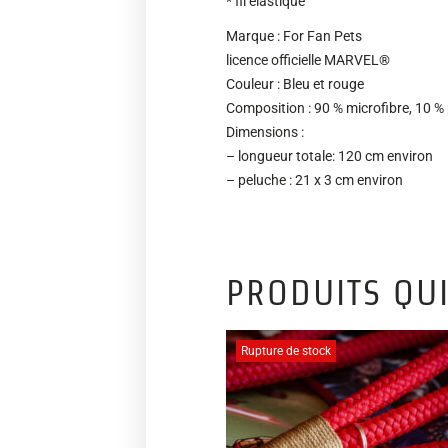
* fil élastique
Marque : For Fan Pets
licence officielle MARVEL®
Couleur : Bleu et rouge
Composition : 90 % microfibre, 10 % 
Dimensions :
– longueur totale: 120 cm environ
– peluche : 21 x 3 cm environ
PRODUITS QUI
Rupture de stock