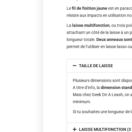
Le
fil de finition jaune
est en paraco
résiste aux impacts en utilisation 
La
laisse multifonction
, ou trois po
attachant un côté de la laisse à un 
longueur totale.
Deux anneaux sont
permet de l’utiliser en laisse lasso 
TAILLE DE LAISSE
Plusieurs dimensions sont disp
A titre d’info, la
dimension stan
Mais chez Geek On A Leash, on ai
minimum.
Si tu souhaites une longueur de 
LAISSE MULTIFONCTION (3