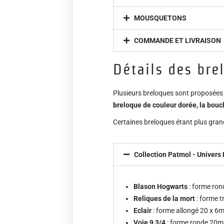
MOUSQUETONS
COMMANDE ET LIVRAISON
Détails des bre
Plusieurs breloques sont proposées (
breloque de couleur dorée, la bouc
Certaines breloques étant plus grand
Collection Patmol - Univers 
Blason Hogwarts
: forme ro
Reliques de la mort
: forme t
Eclair
: forme allongé 20 x 
Voie 9 3/4
: forme ronde 20