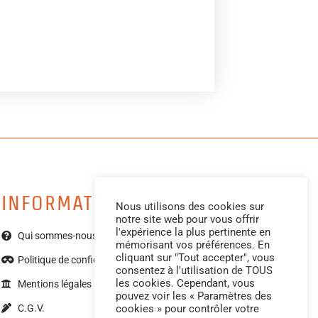
Select options
Ajouter à ma wishlist
INFORMATIONS
Nous utilisons des cookies sur
notre site web pour vous offrir
l'expérience la plus pertinente en
Qui sommes-nous ?
mémorisant vos préférences. En
cliquant sur "Tout accepter", vous
Politique de confidentialité
consentez à l'utilisation de TOUS
les cookies. Cependant, vous
Mentions légales
pouvez voir les « Paramètres des
cookies » pour contrôler votre
C.G.V.