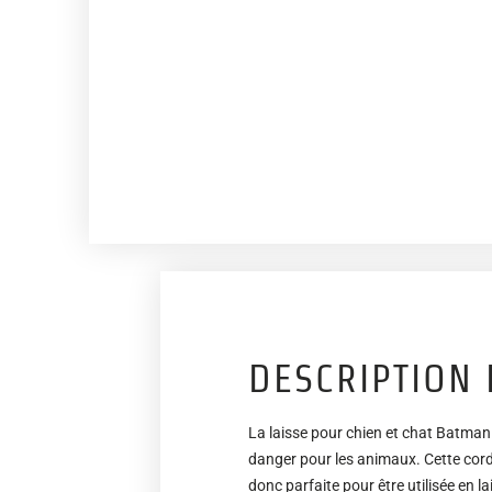
DESCRIPTION 
La laisse pour chien et chat Batman d
danger pour les animaux. Cette corde 
donc parfaite pour être utilisée en