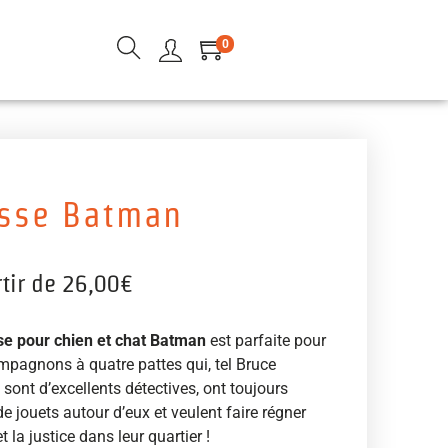
0
isse Batman
rtir de
26,00
€
sse pour chien et chat Batman
est parfaite pour
mpagnons à quatre pattes qui, tel Bruce
sont d’excellents détectives, ont toujours
de jouets autour d’eux et veulent faire régner
et la justice dans leur quartier !