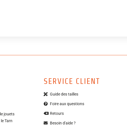
Ajouter à ma wishlist
SERVICE CLIENT
Guide des tailles
Foire aux questions
Retours
de jouets
 le Tarn
Besoin d'aide ?