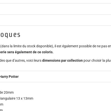
loques
dans la limite du stock disponible), il est également possible de ne pas e
lerie sera également de ce coloris.
es que d’autres, voici leurs
dimensions par collection
pour choisir la pl
Harry Potter
nde 20mm
riangulaire 13 x 13mm
6mm
mm