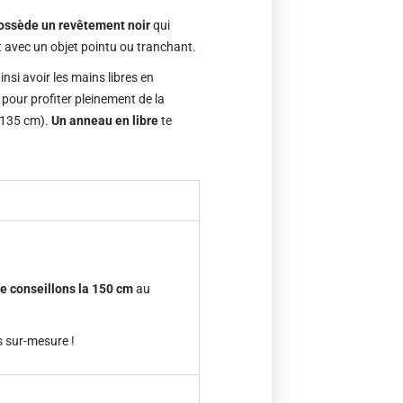
ossède un revêtement noir
qui
t avec un objet pointu ou tranchant.
insi avoir les mains libres en
pour profiter pleinement de la
135 cm).
Un anneau en libre
te
te conseillons la 150 cm
au
s sur-mesure !