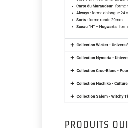
Carte du Maraudeur
: forme
Always
: forme oblongue 24
Sorts
: forme ronde 20mm
Sceau “H” – Hogwarts
: for
Collection Wicket - Univers 
Collection Nymeria - Unive
Collection Croc-Blanc - Pour
Collection Hachiko - Culture
Collection Salem - Witchy T
PRODUITS QUI