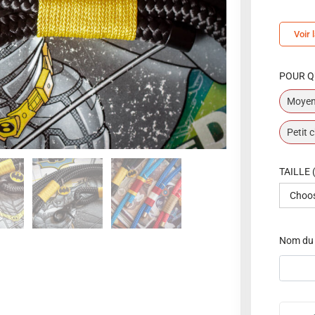
Voir 
POUR Q
Moyen
Petit 
TAILLE 
Nom du