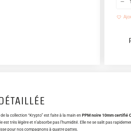
Ajo
DÉTAILLÉE
e la collection “Krypto” est faite à la main en
PPM noire 10mm certifié
est très légère et n’absorbe pas l’humidité. Elle ne se salit pas rapidement
 laisse pour nos compagnons à quatre pattes.