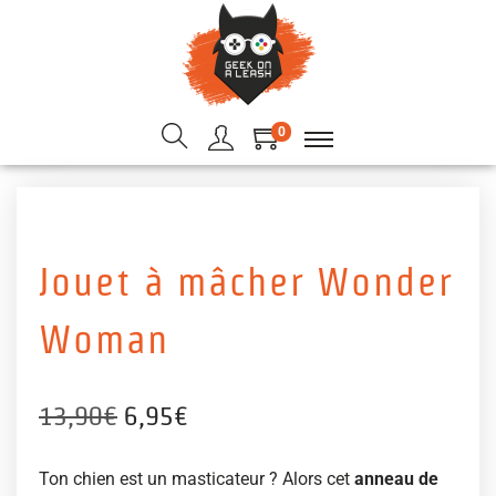
0
Jouet à mâcher Wonder
Woman
13,90
€
6,95
€
Ton chien est un masticateur ? Alors cet
anneau de