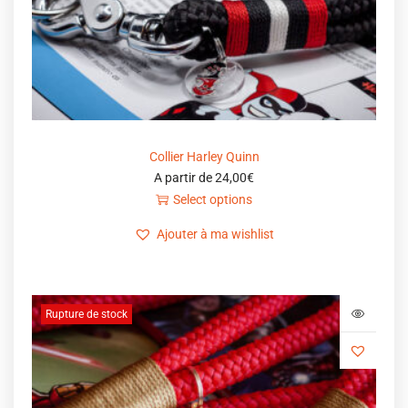
Collier Harley Quinn
A partir de
24,00
€
Select options
Ajouter à ma wishlist
Rupture de stock