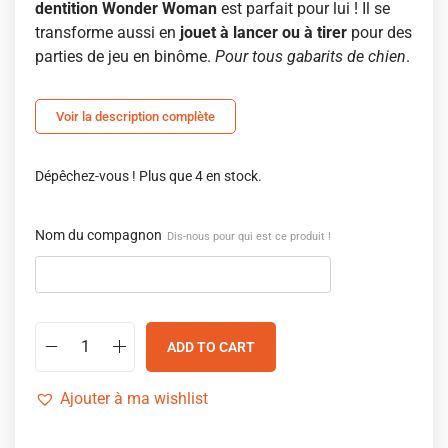
dentition Wonder Woman
est parfait pour lui ! Il se
transforme aussi en
jouet à lancer ou à tirer
pour des
parties de jeu en binôme.
Pour tous gabarits de chien
.
Voir la description complète
Dépêchez-vous ! Plus que 4 en stock.
Nom du compagnon
Dis-nous pour qui est ce produit !
ADD TO CART
Ajouter à ma wishlist