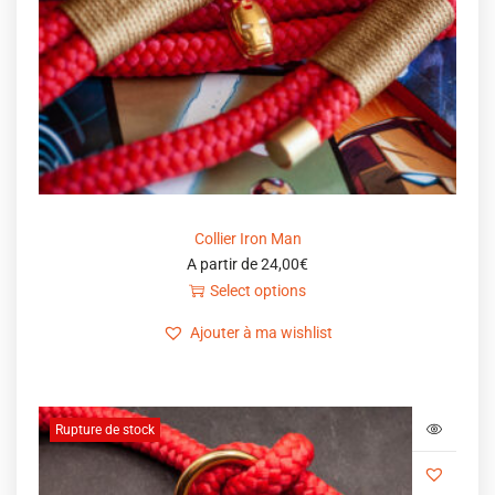
Collier Iron Man
A partir de
24,00
€
Select options
Ajouter à ma wishlist
Rupture de stock