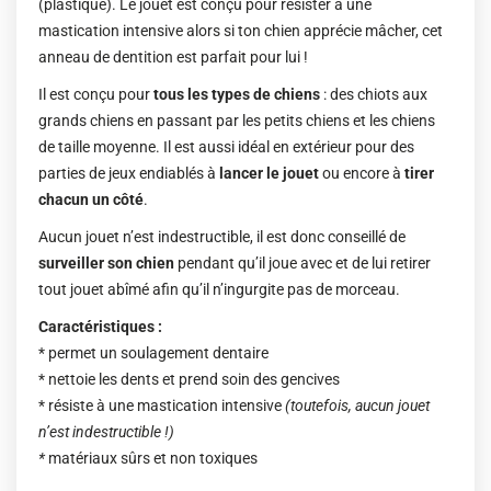
(plastique). Le jouet est conçu pour résister à une
mastication intensive alors si ton chien apprécie mâcher, cet
anneau de dentition est parfait pour lui !
Il est conçu pour
tous les types de chiens
: des chiots aux
grands chiens en passant par les petits chiens et les chiens
de taille moyenne. Il est aussi idéal en extérieur pour des
parties de jeux endiablés à
lancer le jouet
ou encore à
tirer
chacun un côté
.
Aucun jouet n’est indestructible, il est donc conseillé de
surveiller son chien
pendant qu’il joue avec et de lui retirer
tout jouet abîmé afin qu’il n’ingurgite pas de morceau.
Caractéristiques :
* permet un soulagement dentaire
* nettoie les dents et prend soin des gencives
* résiste à une mastication intensive
(toutefois, aucun jouet
n’est indestructible !)
*
matériaux sûrs et non toxiques