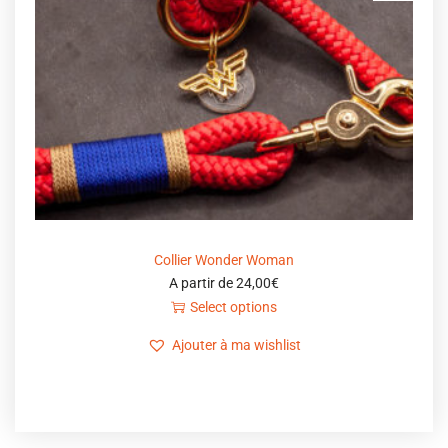
Collier Wonder Woman
A partir de
24,00
€
Select options
Ajouter à ma wishlist