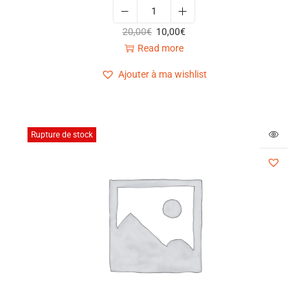
20,00
€
10,00
€
Read more
Ajouter à ma wishlist
Rupture de stock