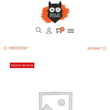
0
PRÉCÉDENT
SUIVANT
Rupture de stock