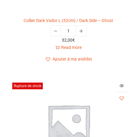
Collier Dark Vador L (52cm) / Dark Side – Ghost
32,00
€
Read more
Ajouter à ma wishlist
Rupture de stock