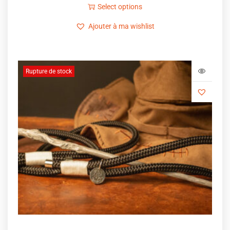
Select options
Ajouter à ma wishlist
Rupture de stock