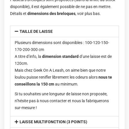
disponible), il est également possible de ne pas en mettre.
Détails et
dimensions des breloques
, voir plus bas.
TAILLE DE LAISSE
Plusieurs dimensions sont disponibles : 100-120-150-
170-200-300 cm
A titre d’info, la
dimension standard
d’une laisse est de
120cm.
Mais chez Geek On A Leash, on aime bien que notre
loulou puisse renifler librement les odeurs alors
nous te
conseillons la 150 cm
au minimum.
Si tu souhaites une longueur de laisse non proposée,
n’hésite pas à nous contacter et nous la fabriquerons
sur-mesure !
LAISSE MULTIFONCTION (3 POINTS)