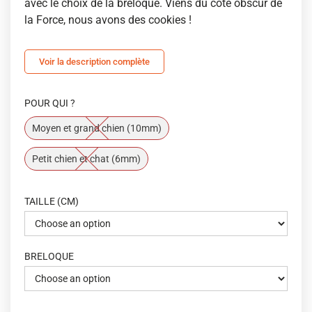
avec le choix de la breloque. Viens du côté obscur de
la Force, nous avons des cookies !
Voir la description complète
POUR QUI ?
Moyen et grand chien (10mm)
Petit chien et chat (6mm)
TAILLE (CM)
BRELOQUE