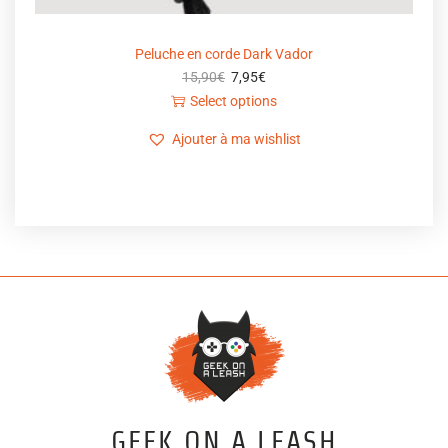
Peluche en corde Dark Vador
15,90
€
7,95
€
Select options
Ajouter à ma wishlist
GEEK ON A LEASH