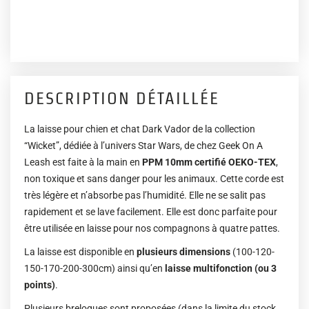
DESCRIPTION DÉTAILLÉE
La laisse pour chien et chat Dark Vador de la collection
“Wicket”, dédiée à l’univers Star Wars, de chez Geek On A
Leash est faite à la main en
PPM 10mm certifié OEKO-TEX
,
non toxique et sans danger pour les animaux. Cette corde est
très légère et n’absorbe pas l’humidité. Elle ne se salit pas
rapidement et se lave facilement. Elle est donc parfaite pour
être utilisée en laisse pour nos compagnons à quatre pattes.
La laisse est disponible en
plusieurs dimensions
(100-120-
150-170-200-300cm) ainsi qu’en
laisse multifonction (ou 3
points)
.
Plusieurs breloques sont proposées (dans la limite du stock