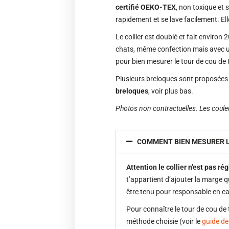
certifié OEKO-TEX
, non toxique et 
rapidement et se lave facilement. El
Le collier est doublé et fait enviro
chats, même confection mais avec u
pour bien mesurer le tour de cou de t
Plusieurs breloques sont proposées (
breloques
, voir plus bas.
Photos non contractuelles. Les coule
COMMENT BIEN MESURER L
Attention le collier n’est pas ré
t’appartient d’ajouter la marge q
être tenu pour responsable en c
Pour connaître le tour de cou de 
méthode choisie (voir le
guide des