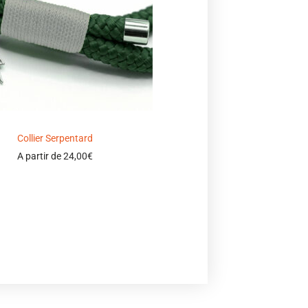
Collier Serpentard
A partir de
24,00
€
Select options
Ajouter à ma wishlist