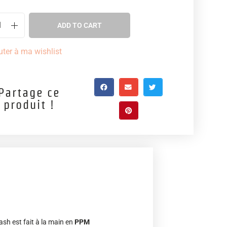
ADD TO CART
uter à ma wishlist
Partage ce
produit !
ash est fait à la main en
PPM