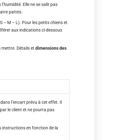
l’humidité. Elle ne se salit pas
uatre pattes.
 – M – L). Pour les petits chiens et
éférer aux indications ci-dessous
 mettre. Détails et
dimensions des
ans l’encart prévu à cet effet. Il
par le client et ne pourra pas
s instructions en fonction de la