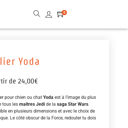
0
lier Yoda
rtir de
24,00
€
ier pour chien ou chat
Yoda
est à l’image du plus
e tous les
maitres Jedi
de la
saga Star Wars
.
ble en plusieurs dimensions et avec le choix de
oque. Le côté obscur de la Force, redouter tu dois