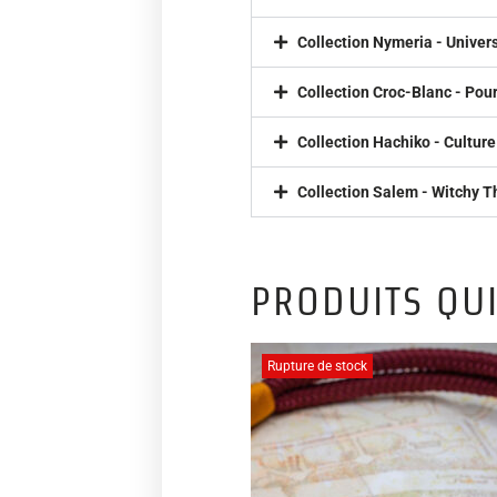
Collection Nymeria - Unive
Collection Croc-Blanc - Pour
Collection Hachiko - Culture
Collection Salem - Witchy T
PRODUITS QUI
Rupture de stock