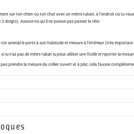
ent sur ton chien ou ton chat avec un mètre ruban, à l’endroit où tu veux 
 doigts). Assure-toi qu’il ne puisse pas passer la tête.
 ton animal le porte à son habitude et mesure à l’intérieur (très important
i tu n’as pas de mètre ruban tu peux utiliser une ficelle et reporter la mesur
t pas prendre la mesure du collier ouvert et à plat, cela fausse complètem
loques