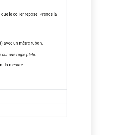
que le collier repose. Prends la
 !) avec un mètre ruban.
e sur une règle plate.
ent la mesure.