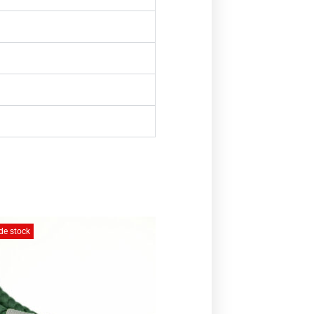
de stock