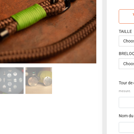
TAILLE
BRELO
Tour de
mesure.
Nom du