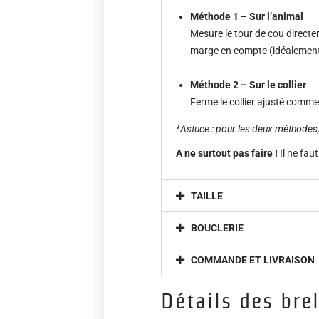
Méthode 1 – Sur l’animal
Mesure le tour de cou directem
marge en compte (idéalement 2
Méthode 2 – Sur le collier
Ferme le collier ajusté comme
*Astuce : pour les deux méthodes, s
A ne surtout pas faire !
Il ne fau
TAILLE
BOUCLERIE
COMMANDE ET LIVRAISON
Détails des bre