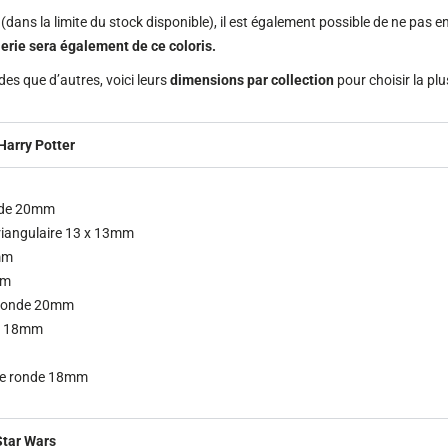
dans la limite du stock disponible), il est également possible de ne pas e
lerie sera également de ce coloris.
es que d’autres, voici leurs
dimensions par collection
pour choisir la plu
Harry Potter
nde 20mm
riangulaire 13 x 13mm
6mm
mm
 ronde 20mm
 x 18mm
me ronde 18mm
Star Wars