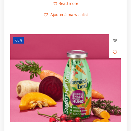
Read more
Ajouter à ma wishlist
-50%