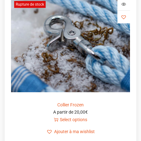
Rupture de stock
Collier Frozen
A partir de
20,00
€
Select options
Ajouter à ma wishlist