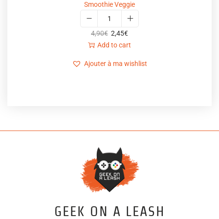
Smoothie Veggie
4,90
€
2,45
€
Add to cart
Ajouter à ma wishlist
GEEK ON A LEASH