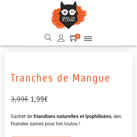
0
Tranches de Mangue
3,99
€
1,99
€
Sachet de
friandises naturelles et lyophilisées
, des
friandes saines pour ton loulou !