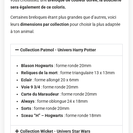
vous choisissez une
breloque de couleur dorée, la bouclerie
sera également de ce coloris.
Certaines breloques étant plus grandes que d’autres, voici
leurs
dimensions par collection
pour choisir la plus adaptée
à ton animal.
Collection Patmol - Univers Harry Potter
Blason Hogwarts
: forme ronde 20mm
Reliques de la mort
: forme triangulaire 13 x 13mm
Eclair
: forme allongé 20 x 6mm
Voie 9 3/4
: forme ronde 20mm
Carte du Maraudeur
: forme ronde 20mm
Always
: forme oblongue 24 x 18mm
Sorts
: forme ronde 20mm
Sceau “H” – Hogwarts
: forme ronde 18mm
Collection Wicket - Univers Star Wars