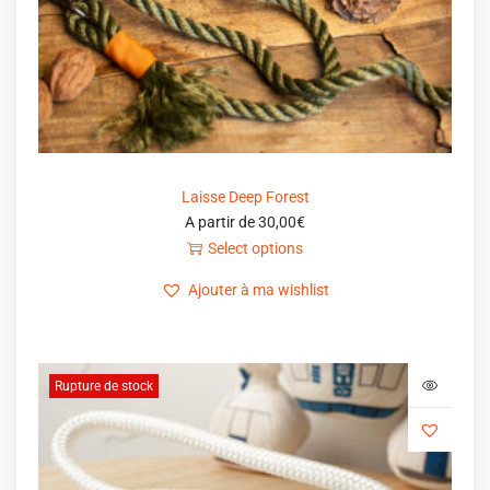
Laisse Deep Forest
A partir de
30,00
€
Select options
Ajouter à ma wishlist
Rupture de stock