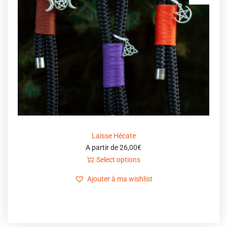
Laisse Hécate
A partir de
26,00
€
Select options
Ajouter à ma wishlist