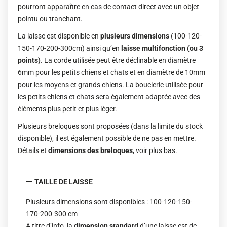
pourront apparaître en cas de contact direct avec un objet
pointu ou tranchant.
La laisse est disponible en
plusieurs dimensions
(100-120-
150-170-200-300cm) ainsi qu’en
laisse multifonction (ou 3
points)
. La corde utilisée peut être déclinable en diamètre
6mm pour les petits chiens et chats et en diamètre de 10mm
pour les moyens et grands chiens. La bouclerie utilisée pour
les petits chiens et chats sera également adaptée avec des
éléments plus petit et plus léger.
Plusieurs breloques sont proposées (dans la limite du stock
disponible), il est également possible de ne pas en mettre.
Détails et
dimensions des breloques
, voir plus bas.
TAILLE DE LAISSE
Plusieurs dimensions sont disponibles : 100-120-150-
170-200-300 cm
A titre d’info, la
dimension standard
d’une laisse est de