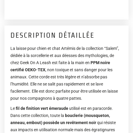
DESCRIPTION DÉTAILLÉE
La laisse pour chien et chat Artémis de la collection “Salem”,
dédiée à la sorcellerie et aux déesses des mythologies, de
chez Geek On A Leash est faite à la main en
PPM noire
certifié OEKO-TEX
, non toxique et sans danger pour les
animaux. Cette corde est très légère et n’absorbe pas
l’humidité. Elle ne se salit pas rapidement et se lave
facilement. Elle est donc parfaite pour être utilisée en laisse
pour nos compagnons à quatre pattes.
Le
fil de finition vert émeraude
utilisé est en paracorde.
Dans cette collection, toute la
bouclerie (mousqueton,
anneau, embout) possède un revêtement noir
qui résiste
aux impacts en utilisation normale mais des égratignures