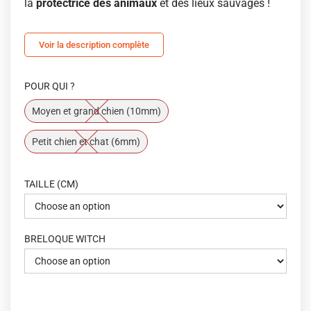
la
protectrice des animaux
et des lieux sauvages !
Voir la description complète
POUR QUI ?
Moyen et grand chien (10mm)
Petit chien et chat (6mm)
TAILLE (CM)
BRELOQUE WITCH