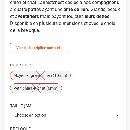
chien et chat Lannister est dédiée à nos compagnons
à quatre pattes ayant une
âme de lion.
Grands, beaux
et
aventuriers
mais payant toujours
leurs dettes
!
Disponible en plusieurs dimensions et avec le choix
de la breloque.
Voir la description complète
POUR QUI ?
Moyen et grand chien (10mm)
Petit chien et chat (6mm)
TAILLE (CM)
BRELOQUE