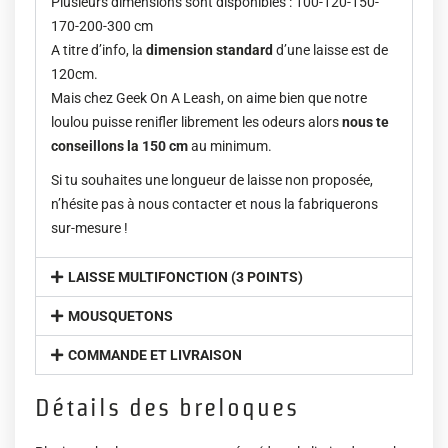
Plusieurs dimensions sont disponibles : 100-120-150-
170-200-300 cm
A titre d’info, la
dimension standard
d’une laisse est de
120cm.
Mais chez Geek On A Leash, on aime bien que notre
loulou puisse renifler librement les odeurs alors
nous te
conseillons la 150 cm
au minimum.
Si tu souhaites une longueur de laisse non proposée,
n’hésite pas à nous contacter et nous la fabriquerons
sur-mesure !
LAISSE MULTIFONCTION (3 POINTS)
MOUSQUETONS
COMMANDE ET LIVRAISON
Détails des breloques