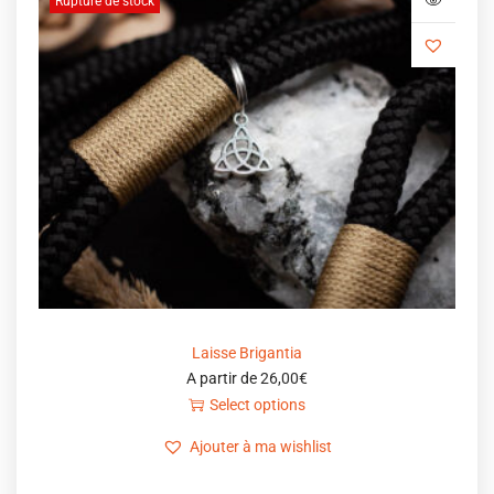
Rupture de stock
Laisse Brigantia
A partir de
26,00
€
Select options
Ajouter à ma wishlist