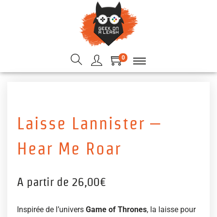
0
Laisse Lannister –
Hear Me Roar
A partir de
26,00
€
Inspirée de l’univers
Game of Thrones
, la laisse pour