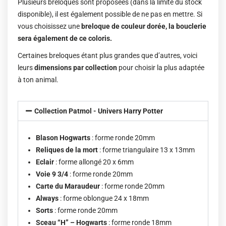
Plusieurs breloques sont proposées (dans la limite du stock
disponible), il est également possible de ne pas en mettre. Si
vous choisissez une
breloque de couleur dorée, la bouclerie
sera également de ce coloris.
Certaines breloques étant plus grandes que d’autres, voici
leurs
dimensions par collection
pour choisir la plus adaptée
à ton animal.
Collection Patmol - Univers Harry Potter
Blason Hogwarts
: forme ronde 20mm
Reliques de la mort
: forme triangulaire 13 x 13mm
Eclair
: forme allongé 20 x 6mm
Voie 9 3/4
: forme ronde 20mm
Carte du Maraudeur
: forme ronde 20mm
Always
: forme oblongue 24 x 18mm
Sorts
: forme ronde 20mm
Sceau “H” – Hogwarts
: forme ronde 18mm