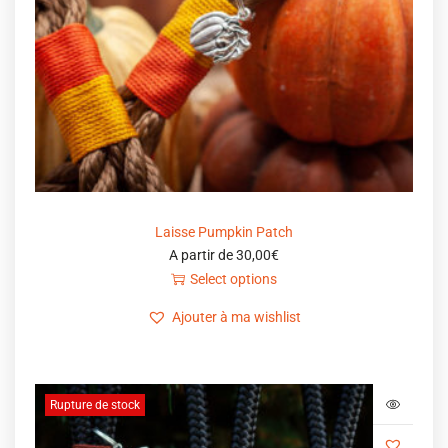
Laisse Pumpkin Patch
A partir de
30,00
€
Select options
Ajouter à ma wishlist
Rupture de stock