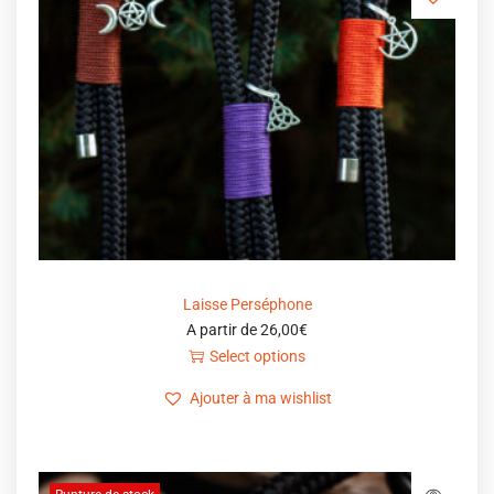
Laisse Perséphone
A partir de
26,00
€
Select options
Ajouter à ma wishlist