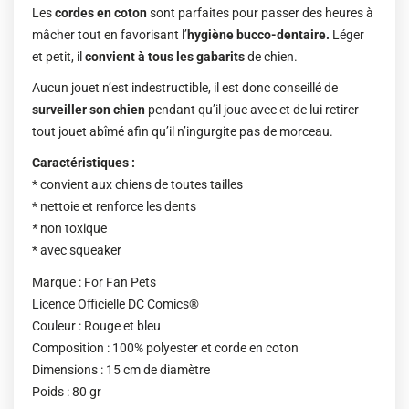
Les
cordes en coton
sont parfaites pour passer des heures à
mâcher tout en favorisant l’
hygiène bucco-dentaire.
Léger
et petit, il
convient à tous les gabarits
de chien.
Aucun jouet n’est indestructible, il est donc conseillé de
surveiller son chien
pendant qu’il joue avec et de lui retirer
tout jouet abîmé afin qu’il n’ingurgite pas de morceau.
Caractéristiques :
* convient aux chiens de toutes tailles
* nettoie et renforce les dents
*
non toxique
* avec squeaker
Marque : For Fan Pets
Licence Officielle DC Comics®
Couleur : Rouge et bleu
Composition : 100% polyester et corde en coton
Dimensions : 15 cm de diamètre
Poids : 80 gr