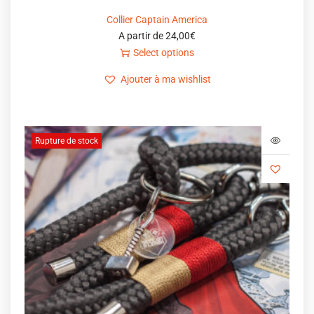
Collier Captain America
A partir de
24,00
€
Select options
Ajouter à ma wishlist
Rupture de stock