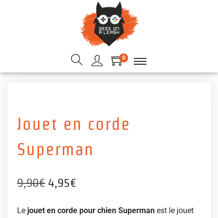
0
Jouet en corde
Superman
9,90
€
4,95
€
Le
jouet en corde pour chien Superman
est le jouet