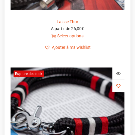
Laisse Thor
A partir de
26,00
€
Select options
Ajouter à ma wishlist
Rupture de stock