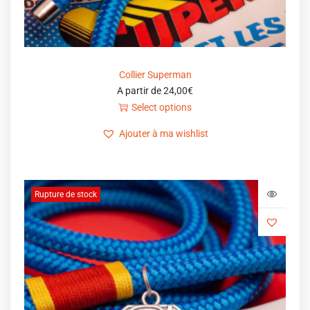
Collier Superman
A partir de
24,00
€
Select options
Ajouter à ma wishlist
Rupture de stock