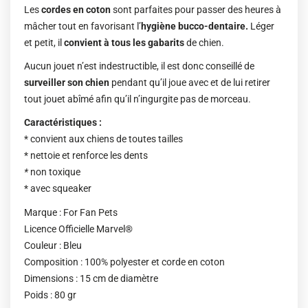
Les
cordes en coton
sont parfaites pour passer des heures à
mâcher tout en favorisant l’
hygiène bucco-dentaire.
Léger
et petit, il
convient à tous les gabarits
de chien.
Aucun jouet n’est indestructible, il est donc conseillé de
surveiller son chien
pendant qu’il joue avec et de lui retirer
tout jouet abîmé afin qu’il n’ingurgite pas de morceau.
Caractéristiques :
* convient aux chiens de toutes tailles
* nettoie et renforce les dents
*
non toxique
* avec squeaker
Marque : For Fan Pets
Licence Officielle Marvel®
Couleur : Bleu
Composition : 100% polyester et corde en coton
Dimensions : 15 cm de diamètre
Poids : 80 gr