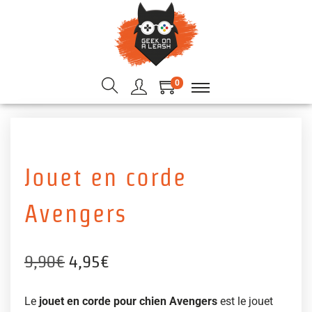
0
Jouet en corde
Avengers
9,90
€
4,95
€
Le
jouet en corde pour chien Avengers
est le jouet