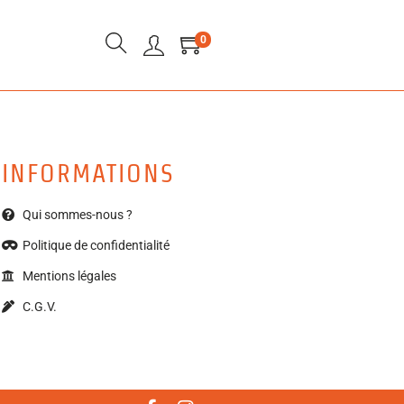
0
INFORMATIONS
Qui sommes-nous ?
Politique de confidentialité
Mentions légales
C.G.V.