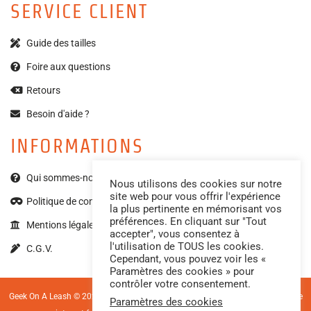
SERVICE CLIENT
Guide des tailles
Foire aux questions
Retours
Besoin d'aide ?
INFORMATIONS
Qui sommes-nous ?
Nous utilisons des cookies sur notre
site web pour vous offrir l'expérience
Politique de confidentialité
la plus pertinente en mémorisant vos
préférences. En cliquant sur "Tout
Mentions légales
accepter", vous consentez à
l'utilisation de TOUS les cookies.
C.G.V.
Cependant, vous pouvez voir les «
Paramètres des cookies » pour
contrôler votre consentement.
Geek On A Leash © 2023 – Tous droits réservés. Photos par
Made by Mell
| Site
Paramètres des cookies