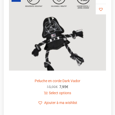
Peluche en corde Dark Vador
15,90
€
7,95
€
Select options
Ajouter à ma wishlist