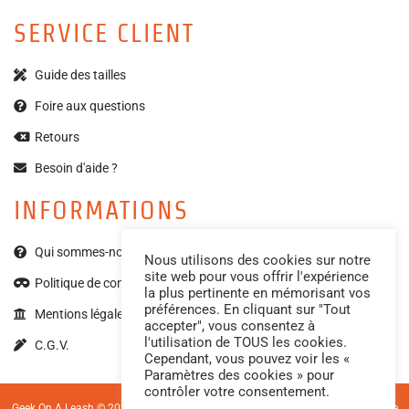
SERVICE CLIENT
Guide des tailles
Foire aux questions
Retours
Besoin d'aide ?
INFORMATIONS
Qui sommes-nous ?
Nous utilisons des cookies sur notre
site web pour vous offrir l'expérience
Politique de confidentialité
la plus pertinente en mémorisant vos
préférences. En cliquant sur "Tout
Mentions légales
accepter", vous consentez à
l'utilisation de TOUS les cookies.
C.G.V.
Cependant, vous pouvez voir les «
Paramètres des cookies » pour
contrôler votre consentement.
Geek On A Leash © 2023 – Tous droits réservés. Photos par
Made by Mell
| Site