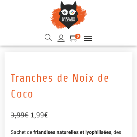
0
Tranches de Noix de
Coco
3,99
€
1,99
€
Sachet de
friandises naturelles et lyophilisées
, des