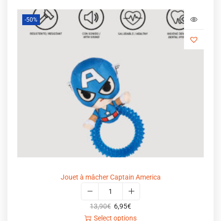
-50%
Jouet à mâcher Captain America
13,90
€
6,95
€
Select options