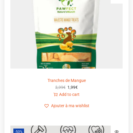
Tranches de Mangue
3,99
€
1,99
€
Add to cart
Ajouter à ma wishlist
-50%