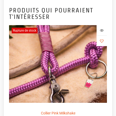
PRODUITS QUI POURRAIENT
T'INTÉRESSER
Rupture de stock
Collier Pink Milkshake