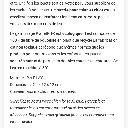
être. Une fois les jouets sorties, votre poilu vous suppliera de
les cacher à nouveaux. Ce
puzzle pour chien et chiot
est un
excellent moyen de
renforcer les liens
entre votre poilu et
vous lors des moments de jeu.
Le garnissage PlanetFill® est
écologique
, il est composé de
100% de fibre de bouteilles en plastique recyclé La fabrication
est
non toxique
et répond aux mêmes normes que les
produits pour nourrissons et les enfants. Les jouets
sont
résistants
de part leurs doubles couches et coutures. Se
lave en machine à 30°
Marque : Pet PLAY
Dimensions : 22 x 12 x 12 cm
Convient aux mâchouilleurs modérés.
Surveillez toujours votre chien lorsqu’il joue. Retirez le et
remplacez le si il est endommagé ou si des pièces se
détachent. Rappelez-vous qu’aucun jouet n’est complètement
indestructible.