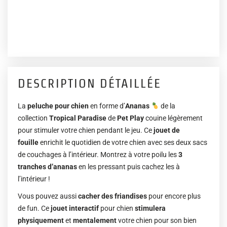
DESCRIPTION DÉTAILLÉE
La
peluche pour chien
en forme
d’
Ananas
de la
collection
Tropical Paradise
de
Pet Play
couine légèrement
pour stimuler votre chien pendant le jeu. Ce
jouet de
fouille
enrichit le quotidien de votre chien avec ses deux sacs
de couchages à l’intérieur. Montrez à votre poilu les
3
tranches d’ananas
en les pressant puis cachez les à
l’intérieur !
Vous pouvez aussi
cacher des friandises
pour encore plus
de fun. Ce
jouet interactif
pour chien
stimulera
physiquement
et
mentalement
votre chien pour son bien