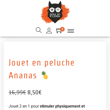
0
Jouet en peluche
Ananas
16,99
€
8,50
€
Jouet 2 en 1 pour
stimuler physiquement et