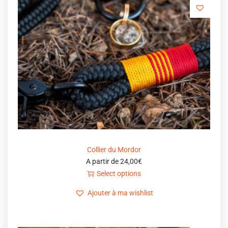
Collier du Mordor
A partir de
24,00
€
Select options
Ajouter à ma wishlist