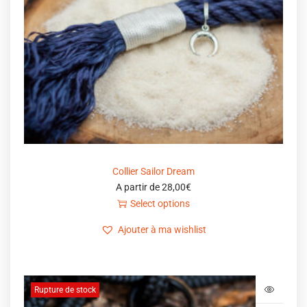
Collier Sailor Dream
A partir de
28,00
€
Select options
Ajouter à ma wishlist
Rupture de stock