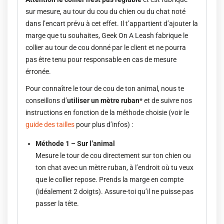
sur mesure, au tour du cou du chien ou du chat noté
dans l’encart prévu à cet effet. Il t’appartient d’ajouter la
marge que tu souhaites, Geek On A Leash fabrique le
collier au tour de cou donné par le client et ne pourra
pas être tenu pour responsable en cas de mesure
érronée.
Pour connaître le tour de cou de ton animal, nous te
conseillons d’
utiliser un mètre ruban
* et de suivre nos
instructions en fonction de la méthode choisie (voir le
guide des tailles
pour plus d’infos) :
Méthode 1 – Sur l’animal
Mesure le tour de cou directement sur ton chien ou
ton chat avec un mètre ruban, à l’endroit où tu veux
que le collier repose. Prends la marge en compte
(idéalement 2 doigts). Assure-toi qu’il ne puisse pas
passer la tête.