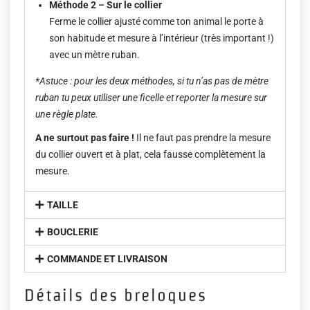
Méthode 2 – Sur le collier
Ferme le collier ajusté comme ton animal le porte à
son habitude et mesure à l’intérieur (très important !)
avec un mètre ruban.
*Astuce : pour les deux méthodes, si tu n’as pas de mètre
ruban tu peux utiliser une ficelle et reporter la mesure sur
une règle plate.
A ne surtout pas faire !
Il ne faut pas prendre la mesure
du collier ouvert et à plat, cela fausse complètement la
mesure.
TAILLE
BOUCLERIE
COMMANDE ET LIVRAISON
Détails des breloques