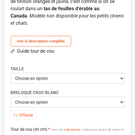
de finition orangée et jaune, c’est comme si on se
roulait dans un
tas de feuilles d’érable au
Canada
.
Modèle non disponible pour les petits chiens
et chats.
Voir la description complète
Guide tour de cou
TAILLE
BRELOQUE CROC-BLANC
Effacer
Tour de cou (en cm)
*
Voir les
indications
ci-dessous avant de noter la