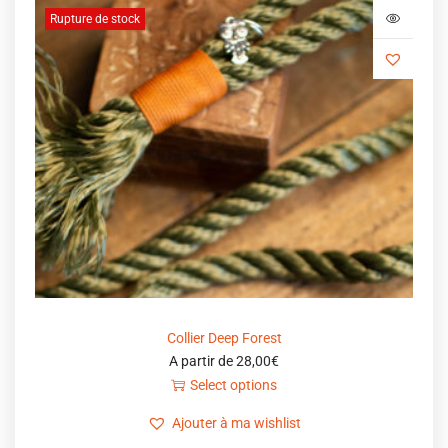
Rupture de stock
Collier Deep Forest
A partir de
28,00
€
Select options
Ajouter à ma wishlist