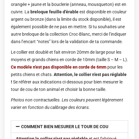
orangée + jaune et la bouclerie (anneau, mousqueton) est en
cuivre. La
breloque feuille d’érable
est disponible en couleur
argent ou bronze (dans la limite du stock disponible), il est
également possible de ne pas en mettre. Si tu souhaites une
autre breloque de la collection Croc-Blanc, merci de l’indiquer
dans l’encart “notes” lors de la validation de ta commande.
Le collier est doublé et fait environ 20mm de large pour les
moyens et grands chiens en corde de 10mm (taille S – M – L).
Ce modèle n’est pas disponible en corde de 6mm
pour les
petits chiens et chats.
Attention, le collier n’est pas réglable
!
Se référer aux indications ci-dessous pour bien mesurer le
tour de cou de ton animal et choisir la bonne taille.
Photos non contractuelles. Les couleurs peuvent légèrement
varier en fonction du calibrage des écrans.
COMMENT BIEN MESURER LE TOUR DE COU
Attention le collier n’est pas réglable
et est fabriqué