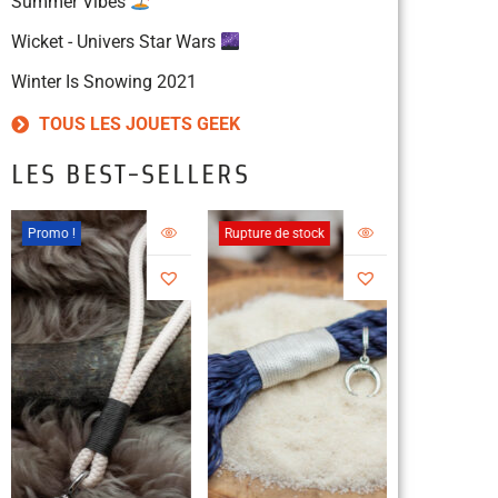
Summer Vibes
Wicket - Univers Star Wars
Winter Is Snowing 2021
TOUS LES JOUETS GEEK
LES BEST-SELLERS
Promo !
Rupture de stock
Rupture de s